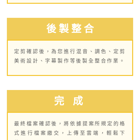
後 製 整 合
定剪確認後，為您進行混音、調色、定剪
美術設計、字幕製作等後製全整合作業。
完 成
最終檔案確認後，將依據提案所規定的格
式進行檔案繳交，上傳至雲端，輕鬆下