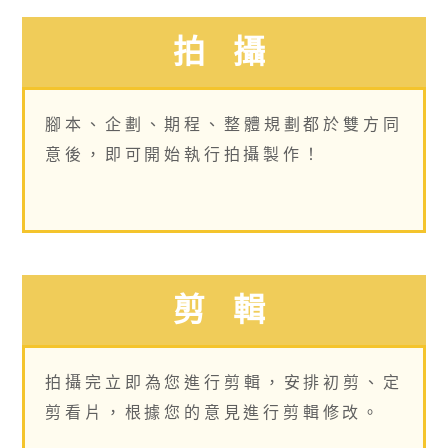
拍 攝
腳本、企劃、期程、整體規劃都於雙方同
意後，即可開始執行拍攝製作！
剪 輯
拍攝完立即為您進行剪輯，安排初剪、定
剪看片，根據您的意見進行剪輯修改。