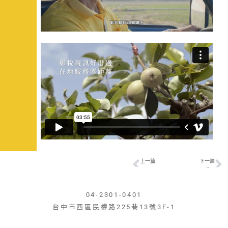
上一篇
下一篇
上一頁
臺中親子館形象短片
《台派青年在好民，共好前行建好國！》好民文化行動協會志工招募宣傳片
04-2301-0401
台中市西區民權路225巷13號3F-1