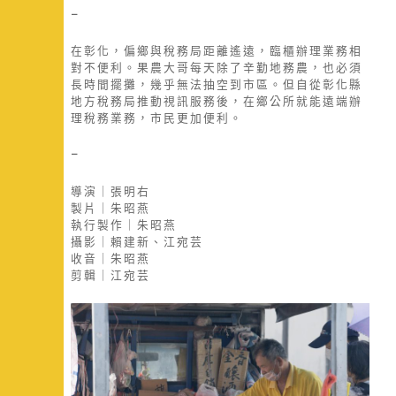
–
在彰化，偏鄉與稅務局距離遙遠，臨櫃辦理業務相
對不便利。果農大哥每天除了辛勤地務農，也必須
長時間擺攤，幾乎無法抽空到市區。但自從彰化縣
地方稅務局推動視訊服務後，在鄉公所就能遠端辦
理稅務業務，市民更加便利。
–
導演｜張明右
製片｜朱昭燕
執行製作｜朱昭燕
攝影｜賴建新、江宛芸
收音｜朱昭燕
剪輯｜江宛芸