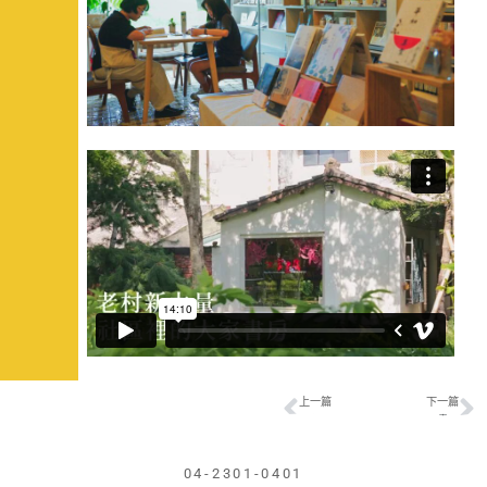
上一篇
下一篇
上一頁
《書店：學》生活在此方─梓書房的二手書世界
《書店：學》青年掀海風─掀冊店的苑裡書活經驗
04-2301-0401