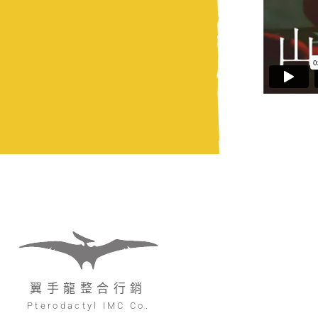
翼手龍整合行銷
Pterodactyl IMC Co.