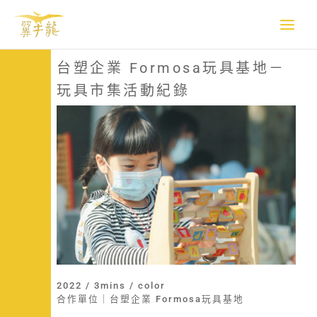
跳
至
主
要
台塑企業 Formosa玩具基地－
內
玩具市集活動紀錄
容
2022 / 3mins / color
合作單位｜台塑企業 Formosa玩具基地